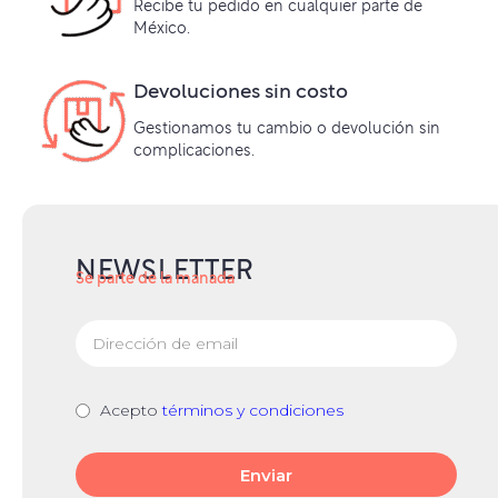
Recibe tu pedido en cualquier parte de
México.
Devoluciones sin costo
Gestionamos tu cambio o devolución sin
complicaciones.
NEWSLETTER
Se parte de la manada
Acepto
términos y condiciones
Enviar