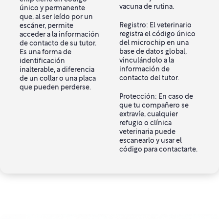
vacuna de rutina.
único y permanente
que, al ser leído por un
Registro: El veterinario
escáner, permite
registra el código único
acceder a la información
del microchip en una
de contacto de su tutor.
base de datos global,
Es una forma de
vinculándolo a la
identificación
información de
inalterable, a diferencia
contacto del tutor.
de un collar o una placa
que pueden perderse.
Protección: En caso de
que tu compañero se
extravíe, cualquier
refugio o clínica
veterinaria puede
escanearlo y usar el
código para contactarte.