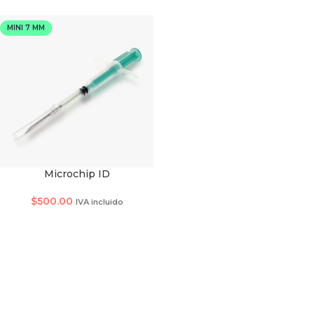
MINI 7 MM
Microchip ID
TAMAÑO DE MICROCHIP
$
500.00
IVA incluido