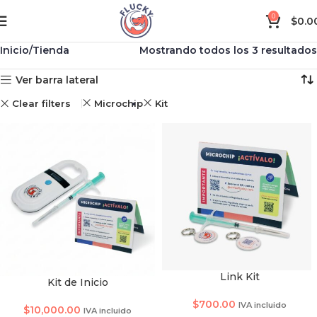
0
$
0.0
Inicio
Tienda
Mostrando todos los 3 resultados
Ver barra lateral
Clear filters
Microchip
Kit
Link Kit
Kit de Inicio
TAMAÑO DE SMARTCHI
$
700.00
IVA incluido
$
10,000.00
IVA incluido