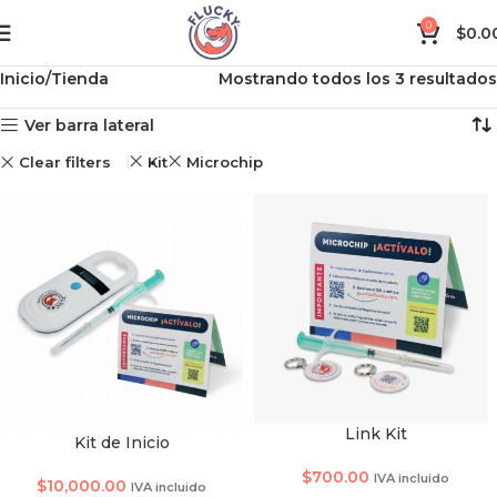
0
$
0.0
Inicio
Tienda
Mostrando todos los 3 resultados
Ver barra lateral
Clear filters
Kit
Microchip
Link Kit
Kit de Inicio
TAMAÑO DE SMARTCHI
$
700.00
IVA incluido
$
10,000.00
IVA incluido