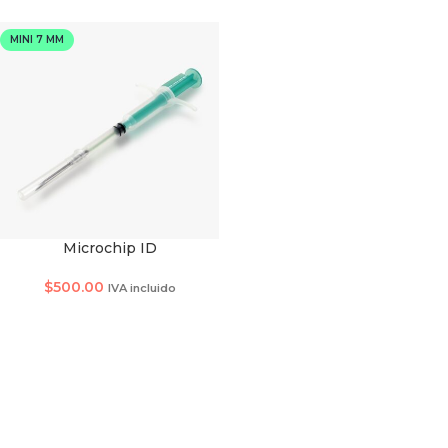
MINI 7 MM
Microchip ID
TAMAÑO DE MICROCHIP
$
500.00
IVA incluido