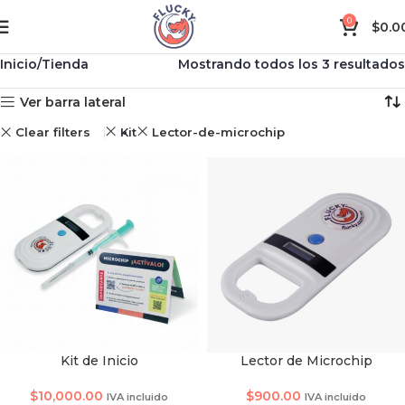
0
$
0.0
Inicio
Tienda
Mostrando todos los 3 resultados
Ver barra lateral
Clear filters
Kit
Lector-de-microchip
Kit de Inicio
Lector de Microchip
$
10,000.00
$
900.00
IVA incluido
IVA incluido