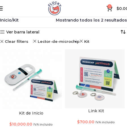
0
$
0.0
Inicio
Kit
Mostrando todos los 2 resultados
Ver barra lateral
Clear filters
Lector-de-microchip
Kit
Link Kit
Kit de Inicio
TAMAÑO DE SMARTCHI
$
700.00
IVA incluido
$
10,000.00
IVA incluido