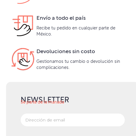
Envío a todo el país
Recibe tu pedido en cualquier parte de
México.
Devoluciones sin costo
Gestionamos tu cambio o devolución sin
complicaciones.
NEWSLETTER
Se parte de la manada